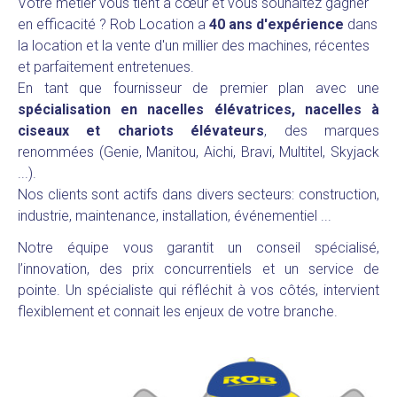
Votre métier vous tient à cœur et vous souhaitez gagner
en efficacité ?
Rob Location a
40 ans d'expérience
dans
la location et la vente d'un millier des machines, récentes
et parfaitement entretenues.
En tant que fournisseur de premier plan avec une
spécialisation en nacelles élévatrices, nacelles à
ciseaux et chariots élévateurs
,
des marques
renommées (Genie, Manitou, Aichi, Bravi, Multitel, Skyjack
...
​​​​​).
Nos clients sont actifs dans divers secteurs: construction,
industrie, maintenance, installation, événementiel ...
Notre équipe vous garantit un conseil spécialisé,
l’innovation, des prix concurrentiels et un service de
pointe. Un spécialiste qui réfléchit à vos côtés, intervient
flexiblement et connait les enjeux de votre branche.