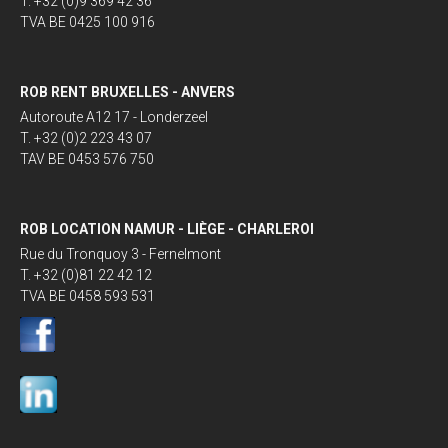
T. +32 (0)9 369 42 36
TVA BE 0425 100 916
ROB RENT BRUXELLES - ANVERS
Autoroute A12 17 - Londerzeel
T. +32 (0)2 223 43 07
TAV BE 0453 576 750
ROB LOCATION NAMUR - LIÈGE - CHARLEROI
Rue du Tronquoy 3 - Fernelmont
T. +32 (0)81 22 42 12
TVA BE 0458 593 531