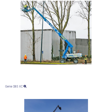
Genie S85 XC