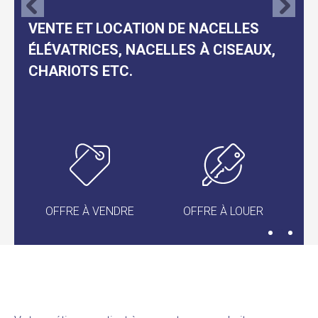
récédent
Suivant
VENTE ET LOCATION DE NACELLES
ÉLÉVATRICES, NACELLES À CISEAUX,
CHARIOTS ETC.
OFFRE À VENDRE
OFFRE À LOUER