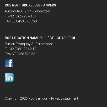
ROB RENT BRUXELLES - ANVERS
Autoroute A12 17 - Londerzeel
T. +32 (0)2 223 43 07
TAV BE 0453 576 750
ROB LOCATION NAMUR - LIÈGE - CHARLEROI
Rue du Tronquoy 3 - Fernelmont
T. +32 (0)81 22 42 12
TVA BE 0458 593 531
Copyright 2026 Rob Verhuur -
Privacy statement