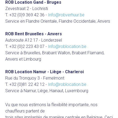
ROB Location Gand - Bruges
Zevestraat 2 - Lochristi
T. +32 (0)9 369 42 36
-
Info@robverhuur.be
Service en Flandre Orientale, Flandre Occidentale, Anvers
ROB Rent Bruxelles - Anvers
Autoroute A12 17 - Londerzeel
T. +32 (0)2 223 43 07
-
Info@roblocation.be
Service à Bruxelles, Brabant Wallon, Brabant Flamand,
Anvers et Limbourg
ROB Location Namur - Liège - Charleroi
Rue du Tronquoy 3 - Fernelmont
T. +32 (0)81 22 42 12
-
Info@roblocation.be
Service à Namur, Liège, Hainaut, Luxembourg
Vu que nous estimons la flexibilité importante, nos
chauffeurs partent de
trois sites implantés de manière centrale en Belgique. Ceci