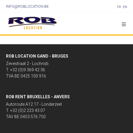
INFO@ROBLOCATION.BE
FR
EN
ROB LOCATION GAND - BRUGES
Zevestraat 2 - Lochristi
T. +32 (0)9 369 42 36
TVA BE 0425 100 916
ROB RENT BRUXELLES - ANVERS
Autoroute A12 17 - Londerzeel
T. +32 (0)2 223 43 07
TAV BE 0453 576 750