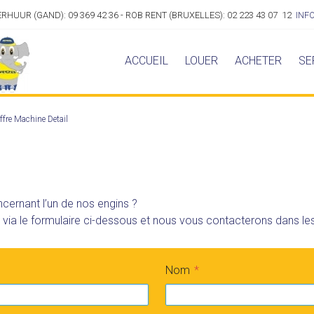
VERHUUR (GAND): 09 369 42 36 - ROB RENT (BRUXELLES): 02 223 43 07 12
INF
ACCUEIL
LOUER
ACHETER
SE
ffre Machine Detail
cernant l’un de nos engins ?
a le formulaire ci-dessous et nous vous contacterons dans les 
Nom