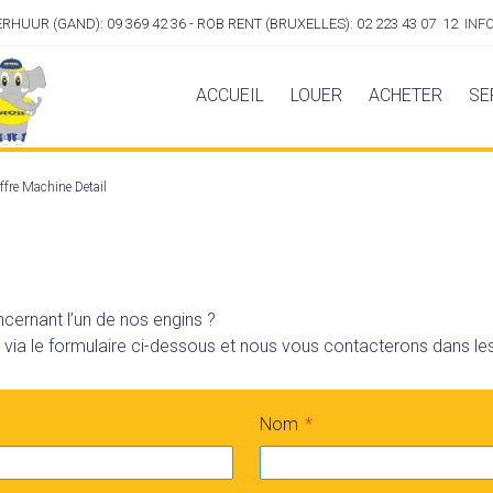
VERHUUR (GAND): 09 369 42 36 - ROB RENT (BRUXELLES): 02 223 43 07 12
INF
ACCUEIL
LOUER
ACHETER
SE
ffre Machine Detail
cernant l’un de nos engins ?
a le formulaire ci-dessous et nous vous contacterons dans les 
Nom