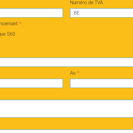
Numéro de TVA
oncernant
ique S60
Au