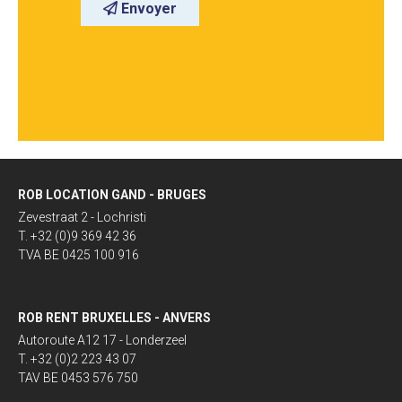
Envoyer
ROB LOCATION GAND - BRUGES
Zevestraat 2 - Lochristi
T. +32 (0)9 369 42 36
TVA BE 0425 100 916
ROB RENT BRUXELLES - ANVERS
Autoroute A12 17 - Londerzeel
T. +32 (0)2 223 43 07
TAV BE 0453 576 750