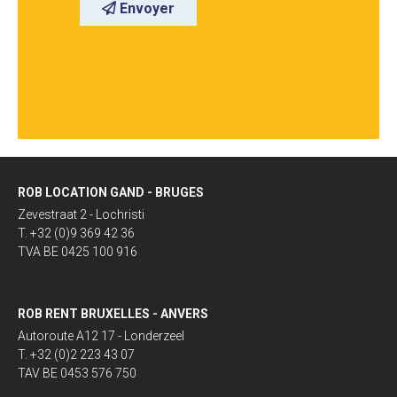
Envoyer
ROB LOCATION GAND - BRUGES
Zevestraat 2 - Lochristi
T. +32 (0)9 369 42 36
TVA BE 0425 100 916
ROB RENT BRUXELLES - ANVERS
Autoroute A12 17 - Londerzeel
T. +32 (0)2 223 43 07
TAV BE 0453 576 750