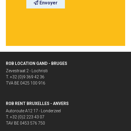
Envoyer
ROB LOCATION GAND - BRUGES
Zevestraat 2 - Lochristi
T. +32 (0)9 369 42 36
TVA BE 0425 100 916
ROB RENT BRUXELLES - ANVERS
Autoroute A12 17 - Londerzeel
T. +32 (0)2 223 43 07
TAV BE 0453 576 750