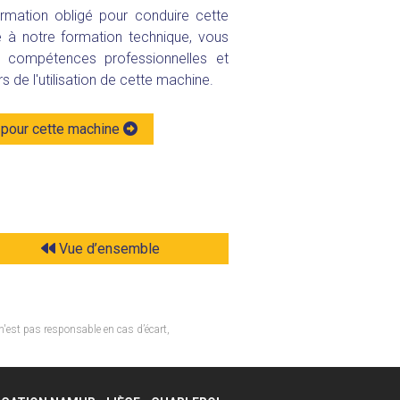
rmation obligé pour conduire cette
 à notre formation technique, vous
compétences professionnelles et
rs de l'utilisation de cette machine.
pour cette machine
Vue d’ensemble
n'est pas responsable en cas d’écart,