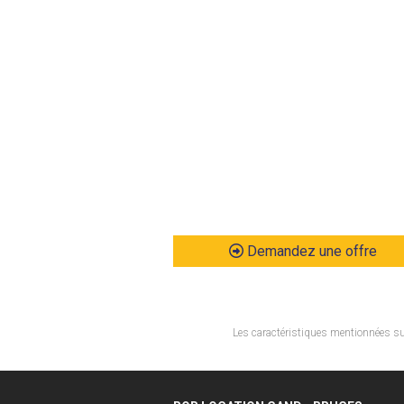
Demandez une offre
Les caractéristiques mentionnées sur