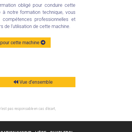
rmation obligé pour conduire cette
 à notre formation technique, vous
compétences professionnelles et
rs de l'utilisation de cette machine.
pour cette machine
Vue d’ensemble
n'est pas responsable en cas d’écart,