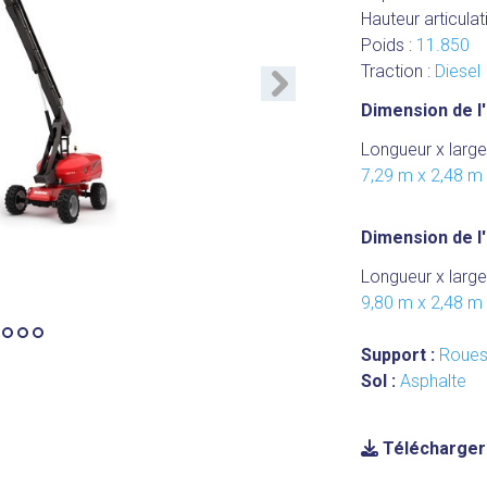
Hauteur articulat
Poids :
11.850
Traction :
Diesel
Suivant
Dimension de l'
Longueur x large
7,29 m x 2,48 m
Dimension de l'
Longueur x large
9,80 m x 2,48 m
Support :
Roue
Sol :
Asphalte
Télécharger 