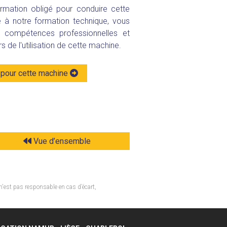
rmation obligé pour conduire cette
 à notre formation technique, vous
compétences professionnelles et
rs de l'utilisation de cette machine.
pour cette machine
Vue d’ensemble
n'est pas responsable en cas d’écart,