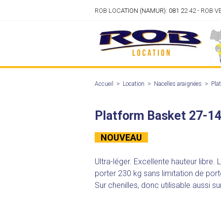
ROB LOC
ATION (NAMUR): 081 2
2 42 - ROB 
Accueil
>
Location
>
Nacelles araignées
>
Pla
Platform Basket 27-14
NOUVEAU
Ultra-léger. Excellente hauteur libre. 
porter 230 kg sans limitation de port
Sur chenilles, donc utilisable aussi su