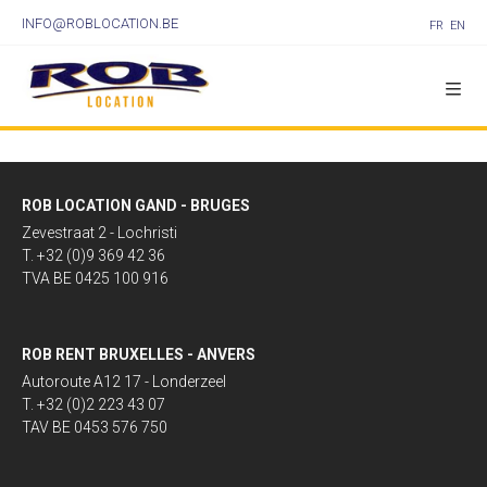
INFO@ROBLOCATION.BE
FR
EN
ROB LOCATION GAND - BRUGES
Zevestraat 2 - Lochristi
T. +32 (0)9 369 42 36
TVA BE 0425 100 916
ROB RENT BRUXELLES - ANVERS
Autoroute A12 17 - Londerzeel
T. +32 (0)2 223 43 07
TAV BE 0453 576 750