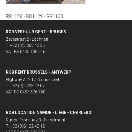
RR1128 - RR1129 - RR1130
ROB VERHUUR GENT - BRUGES
Zevestraat 2 - Lochristi
T. +32 (0)9 369 42 36
VAT BE 0425 100 916
ROB RENT BRUSSELS - ANTWERP
Highway A12 17 - Londerzeel
T. +32 (0)2 223 43 07
VAT BE 0453 576 750
ROB LOCATION NAMUR - LIÈGE - CHARLEROI
Rue du Tronquoy 3 - Fernelmont
T. +32 (0)81 22 42 12