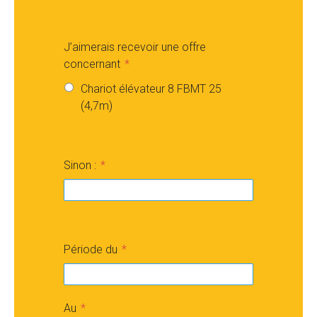
J’aimerais recevoir une offre
concernant
Chariot élévateur 8 FBMT 25
(4,7m)
Sinon :
Période du
Au