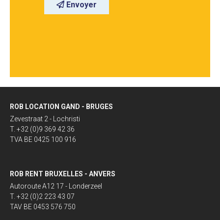
Envoyer
ROB LOCATION GAND - BRUGES
Zevestraat 2 - Lochristi
T. +32 (0)9 369 42 36
TVA BE 0425 100 916
ROB RENT BRUXELLES - ANVERS
Autoroute A12 17 - Londerzeel
T. +32 (0)2 223 43 07
TAV BE 0453 576 750