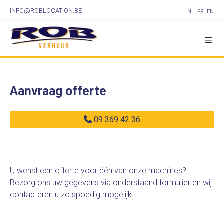
INFO@ROBLOCATION.BE
NL
FR
EN
Aanvraag offerte
09 369 42 36
U wenst een offerte voor één van onze machines?
Bezorg ons uw gegevens via onderstaand formulier en wij
contacteren u zo spoedig mogelijk.