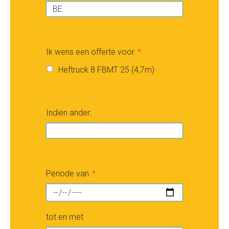
Ik wens een offerte voor
Heftruck 8 FBMT 25 (4,7m)
Indien ander:
Periode van
tot en met