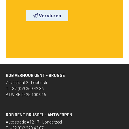
Versturen
ROB VERHUUR GENT - BRUGGE
Zevestraat 2 - Lochristi
T. +32 (0)9 369 42 36
BTW BE 0425 100 916
ROB RENT BRUSSEL - ANTWERPEN
Autostrade A12 17 - Londerzeel
T. +32 (0)2 223 43 07