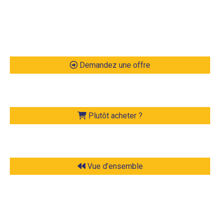
Demandez une offre
Plutôt acheter ?
Vue d’ensemble