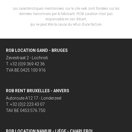
Les caractéristiques mentionnées sur le site web sont fondées sur les
données transmises par le fabricant. ROB Location n'est pas
responsable en cas d’écart,
qui ne peut être la cause du refus d’une facture.
ROB LOCATION GAND - BRUGES
Zevestraat 2 - Lochristi
T. +32 (0)9 369 42 36
TVA BE 0425 100 916
ROB RENT BRUXELLES - ANVERS
Autoroute A12 17 - Londerzeel
T. +32 (0)2 223 43 07
TAV BE 0453 576 750
ROB LOCATION NAMUR - LIÈGE - CHARLEROI