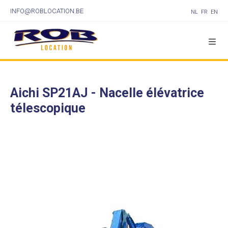
INFO@ROBLOCATION.BE
NL
FR
EN
Aichi SP21AJ - Nacelle élévatrice
télescopique