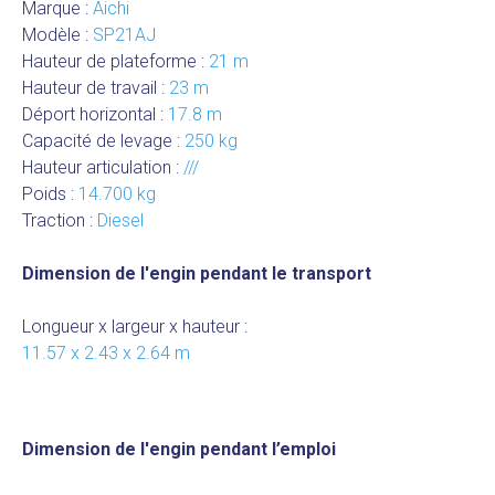
Marque :
Aichi
Modèle :
SP21AJ
Hauteur de plateforme :
21 m
Hauteur de travail :
23 m
Déport horizontal :
17.8 m
Capacité de levage :
250 kg
Hauteur articulation :
///
Poids :
14.700 kg
Traction :
Diesel
Dimension de l'engin pendant le transport
Longueur x largeur x hauteur :
11.57 x 2.43 x 2.64 m
Dimension de l'engin pendant l’emploi