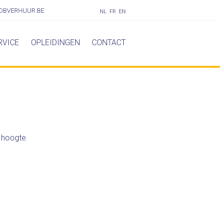
OBVERHUUR.BE
NL
FR
EN
RVICE
OPLEIDINGEN
CONTACT
 hoogte.