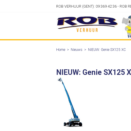
ROB VERHUUR (GENT): 09 369 42 36 - ROB R
Home
>
Nieuws
>
NIEUW: Genie SX125 XC
NIEUW: Genie SX125 