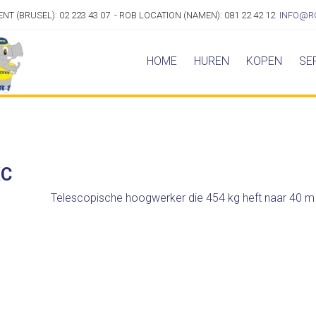
ENT (BRUSEL): 02 223 43 07 - ROB LOCATION (NAMEN): 081 22 42 12
INFO@R
HOME
HUREN
KOPEN
SE
XC
Telescopische hoogwerker die 454 kg heft naar 40 m