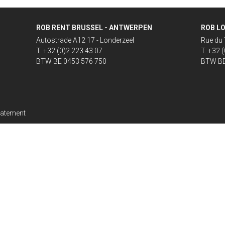
ROB RENT BRUSSEL - ANTWERPEN
ROB LO
Autostrade A12 17 - Londerzeel
Rue du 
T. +32 (0)2 223 43 07
T. +32 
BTW BE 0453 576 750
BTW BE
tatement