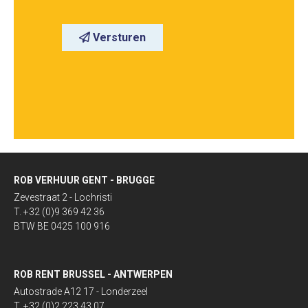
Versturen
ROB VERHUUR GENT - BRUGGE
Zevestraat 2 - Lochristi
T. +32 (0)9 369 42 36
BTW BE 0425 100 916
ROB RENT BRUSSEL - ANTWERPEN
Autostrade A12 17 - Londerzeel
T. +32 (0)2 223 43 07