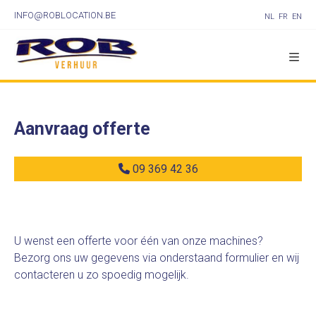
INFO@ROBLOCATION.BE
NL
FR
EN
Aanvraag offerte
09 369 42 36
U wenst een offerte voor één van onze machines?
Bezorg ons uw gegevens via onderstaand formulier en wij
contacteren u zo spoedig mogelijk.