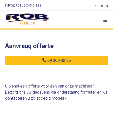
INFO@ROBLOCATION.BE
NL
FR
EN
Aanvraag offerte
09 369 42 36
U wenst een offerte voor één van onze machines?
Bezorg ons uw gegevens via onderstaand formulier en wij
contacteren u zo spoedig mogelijk.