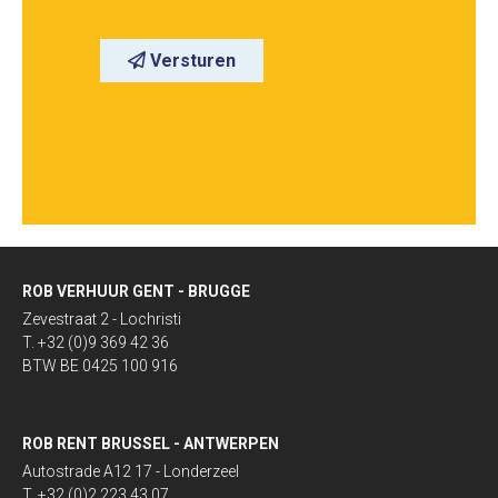
Versturen
ROB VERHUUR GENT - BRUGGE
Zevestraat 2 - Lochristi
T. +32 (0)9 369 42 36
BTW BE 0425 100 916
ROB RENT BRUSSEL - ANTWERPEN
Autostrade A12 17 - Londerzeel
T. +32 (0)2 223 43 07