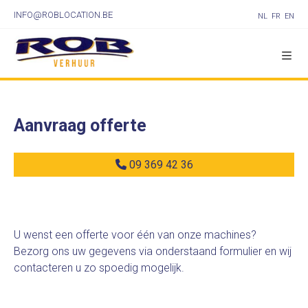
INFO@ROBLOCATION.BE
NL
FR
EN
Aanvraag offerte
09 369 42 36
U wenst een offerte voor één van onze machines?
Bezorg ons uw gegevens via onderstaand formulier en wij
contacteren u zo spoedig mogelijk.