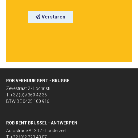
Versturen
ROB VERHUUR GENT - BRUGGE
Zevestraat 2 - Lochristi
T. +32 (0)9 369 42 36
BTW BE 0425 100 916
ROB RENT BRUSSEL - ANTWERPEN
Autostrade A12 17 - Londerzeel
T. +32 (0)2 223 43 07