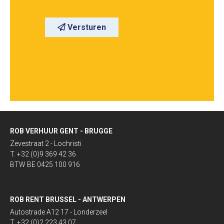
Versturen
ROB VERHUUR GENT - BRUGGE
Zevestraat 2 - Lochristi
T. +32 (0)9 369 42 36
BTW BE 0425 100 916
ROB RENT BRUSSEL - ANTWERPEN
Autostrade A12 17 - Londerzeel
T. +32 (0)2 223 43 07