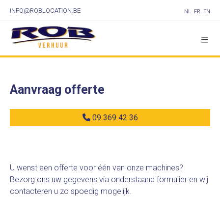
INFO@ROBLOCATION.BE
NL
FR
EN
Aanvraag offerte
09 369 42 36
U wenst een offerte voor één van onze machines?
Bezorg ons uw gegevens via onderstaand formulier en wij
contacteren u zo spoedig mogelijk.