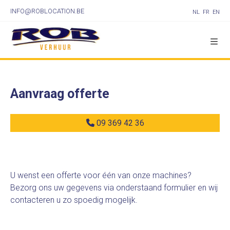
INFO@ROBLOCATION.BE
NL
FR
EN
Aanvraag offerte
09 369 42 36
U wenst een offerte voor één van onze machines?
Bezorg ons uw gegevens via onderstaand formulier en wij
contacteren u zo spoedig mogelijk.