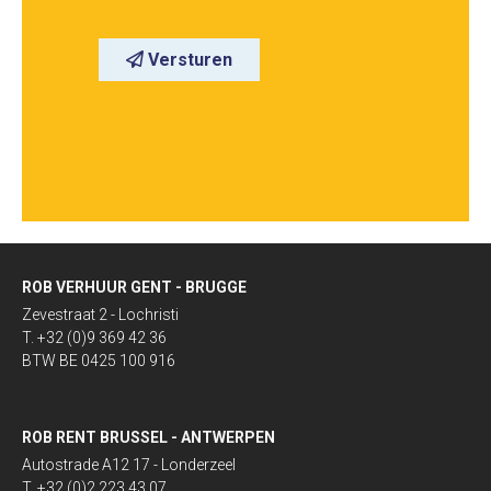
Versturen
ROB VERHUUR GENT - BRUGGE
Zevestraat 2 - Lochristi
T. +32 (0)9 369 42 36
BTW BE 0425 100 916
ROB RENT BRUSSEL - ANTWERPEN
Autostrade A12 17 - Londerzeel
T. +32 (0)2 223 43 07