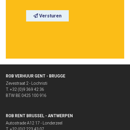
Versturen
ROB VERHUUR GENT - BRUGGE
Zevestraat 2 - Lochristi
T. +32 (0)9 369 42 36
BTW BE 0425 100 916
ROB RENT BRUSSEL - ANTWERPEN
Autostrade A12 17 - Londerzeel
T. +32 (0)2 223 43 07