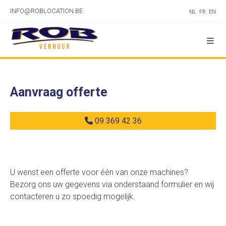
INFO@ROBLOCATION.BE
NL
FR
EN
Aanvraag offerte
09 369 42 36
U wenst een offerte voor één van onze machines?
Bezorg ons uw gegevens via onderstaand formulier en wij
contacteren u zo spoedig mogelijk.