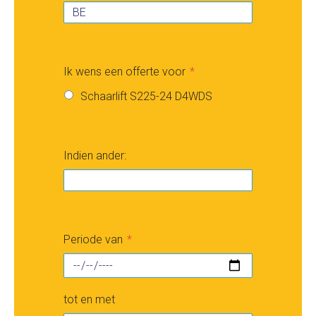
Ik wens een offerte voor
Schaarlift S225-24 D4WDS
Indien ander:
Periode van
tot en met