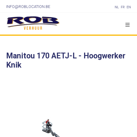
INFO@ROBLOCATION.BE
NL
FR
EN
Manitou 170 AETJ-L - Hoogwerker
Knik