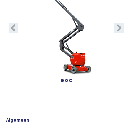
Vorige
Volgend
Algemeen