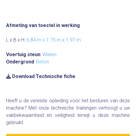
Afmeting van toestel in werking
L x B x H:
6.84 m x 1.75 m x 1.97 m
Voertuig steun
:
Wielen
Ondergrond
:
Beton
Download Technische fiche
Heeft u de vereiste opleiding voor het besturen van deze
machine? Met onze technische trainingen verhoogt u uw
vakbekwaamheid en veiligheid terwijl u deze machine
gebruikt.