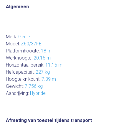
Algemeen
Merk:
Genie
Model:
Z60/37FE
Platformhoogte:
18 m
Werkhoogte:
20.16 m
Horizontaal bereik:
11.15 m
Hefcapaciteit:
227 kg
Hoogte knikpunt:
7.39 m
Gewicht:
7.756 kg
Aandrijving:
Hybride
Afmeting van toestel tijdens transport