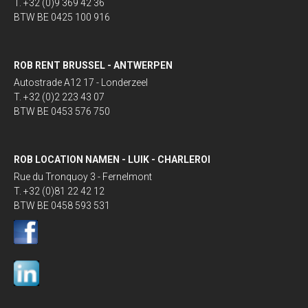
T. +32 (0)9 369 42 36
BTW BE 0425 100 916
ROB RENT BRUSSEL - ANTWERPEN
Autostrade A12 17 - Londerzeel
T. +32 (0)2 223 43 07
BTW BE 0453 576 750
ROB LOCATION NAMEN - LUIK - CHARLEROI
Rue du Tronquoy 3 - Fernelmont
T. +32 (0)81 22 42 12
BTW BE 0458 593 531