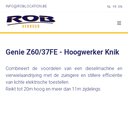
INFO@ROBLOCATION.BE
NL
FR
EN
Genie Z60/37FE - Hoogwerker Knik
Combineert de voordelen van een dieselmachine en
vierwielaandrijving met de zuinigere en stillere efficiëntie
van lichte elektrische toestellen.
Reikt tot 20m hoog en meer dan 11m zijdelings.