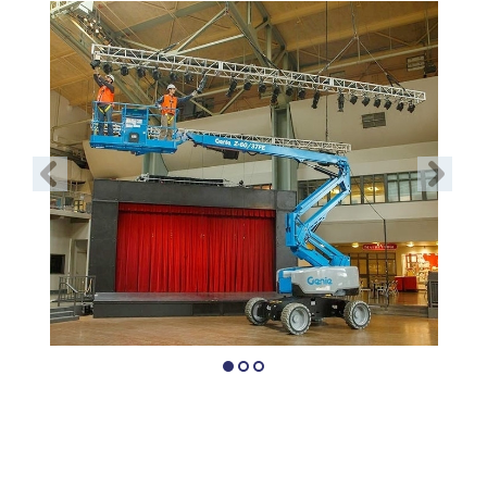
Vorige
Volgend