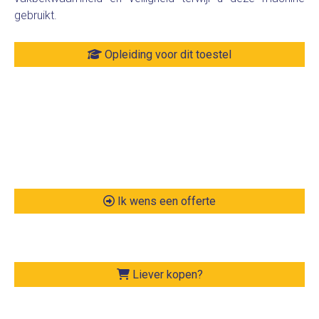
gebruikt.
Opleiding voor dit toestel
Ik wens een offerte
Liever kopen?