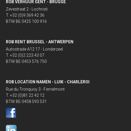
ROB VERHUUR GENT - BRUGGE
Zevestraat 2 - Lochristi
T. +32 (0)9 369 42 36
BTW BE 0425 100 916
ROB RENT BRUSSEL - ANTWERPEN
Autostrade A12 17 - Londerzeel
T. +32 (0)2 223 43 07
BTW BE 0453 576 750
ROB LOCATION NAMEN - LUIK - CHARLEROI
Rue du Tronquoy 3 - Fernelmont
T. +32 (0)81 22 42 12
BTW BE 0458 593 531