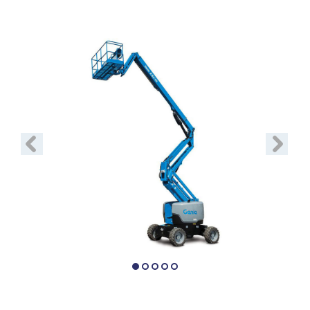
Vorige
Volgend