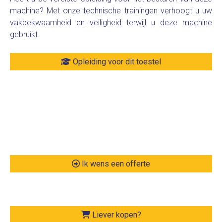
machine? Met onze technische trainingen verhoogt u uw
vakbekwaamheid en veiligheid terwijl u deze machine
gebruikt.
Opleiding voor dit toestel
Ik wens een offerte
Liever kopen?