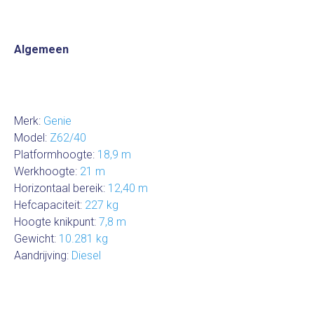
Algemeen
Merk:
Genie
Model:
Z62/40
Platformhoogte:
18,9 m
Werkhoogte:
21 m
Horizontaal bereik:
12,40 m
Hefcapaciteit:
227 kg
Hoogte knikpunt:
7,8 m
Gewicht:
10.281 kg
Aandrijving:
Diesel