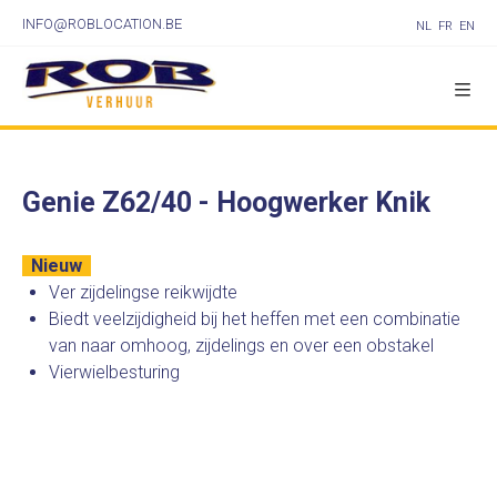
INFO@ROBLOCATION.BE
NL
FR
EN
Genie Z62/40 - Hoogwerker Knik
Nieuw
Ver zijdelingse reikwijdte
Biedt veelzijdigheid bij het heffen met een combinatie
van naar omhoog, zijdelings en over een obstakel
Vierwielbesturing