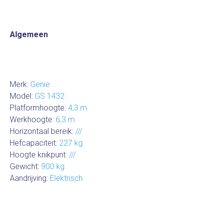
Algemeen
Merk:
Genie
Model:
GS 1432
Platformhoogte:
4,3 m
Werkhoogte:
6,3 m
Horizontaal bereik:
///
Hefcapaciteit:
227 kg
Hoogte knikpunt:
///
Gewicht:
900 kg
Aandrijving:
Elektrisch