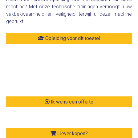
machine? Met onze technische trainingen verhoogt u uw
vakbekwaamheid en veiligheid terwijl u deze machine
gebruikt.
Opleiding voor dit toestel
Ik wens een offerte
Liever kopen?