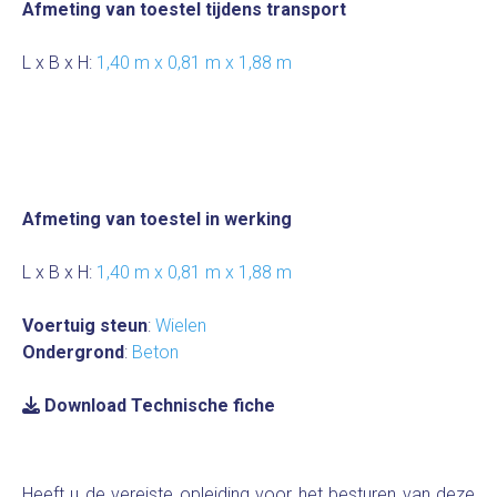
Afmeting van toestel tijdens transport
L x B x H:
1,40 m x 0,81 m x 1,88 m
Afmeting van toestel in werking
L x B x H:
1,40 m x 0,81 m x 1,88 m
Voertuig steun
:
Wielen
Ondergrond
:
Beton
Download Technische fiche
Heeft u de vereiste opleiding voor het besturen van deze