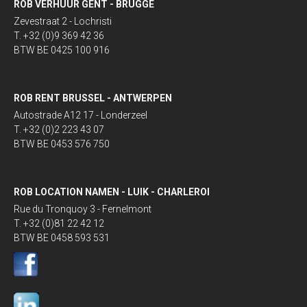
ROB VERHUUR GENT - BRUGGE
Zevestraat 2 - Lochristi
T. +32 (0)9 369 42 36
BTW BE 0425 100 916
ROB RENT BRUSSEL - ANTWERPEN
Autostrade A12 17 - Londerzeel
T. +32 (0)2 223 43 07
BTW BE 0453 576 750
ROB LOCATION NAMEN - LUIK - CHARLEROI
Rue du Tronquoy 3 - Fernelmont
T. +32 (0)81 22 42 12
BTW BE 0458 593 531