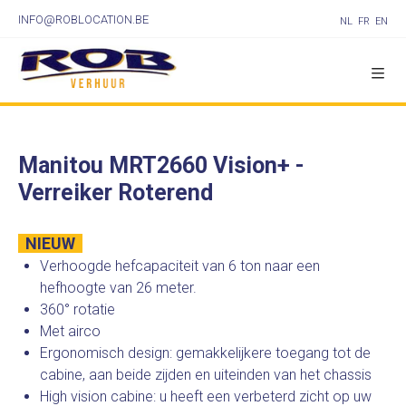
INFO@ROBLOCATION.BE
NL
FR
EN
Manitou MRT2660 Vision+ -
Verreiker Roterend
NIEUW
Verhoogde hefcapaciteit van 6 ton naar een
hefhoogte van 26 meter.
360° rotatie
Met airco
Ergonomisch design: gemakkelijkere toegang tot de
cabine, aan beide zijden en uiteinden van het chassis
High vision cabine: u heeft een verbeterd zicht op uw