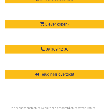
Liever kopen?
09 369 42 36
Terug naar overzicht
De eigenschappen op de website zijn gebaseerd op gegevens van de