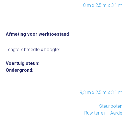
8 m x 2,5 m x 3,1 m
Afmeting voor werktoestand
Lengte x breedte x hoogte:
Voertuig steun
:
Ondergrond
:
9,3 m x 2,5 m x 3,1 m
Steunpoten
Ruw terrein - Aarde