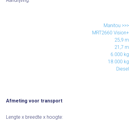
Aandrijving:
Manitou
>>>
MRT2660 Vision+
25,9 m
21,7 m
6.000 kg
18.000 kg
Diesel
Afmeting voor transport
Lengte x breedte x hoogte: