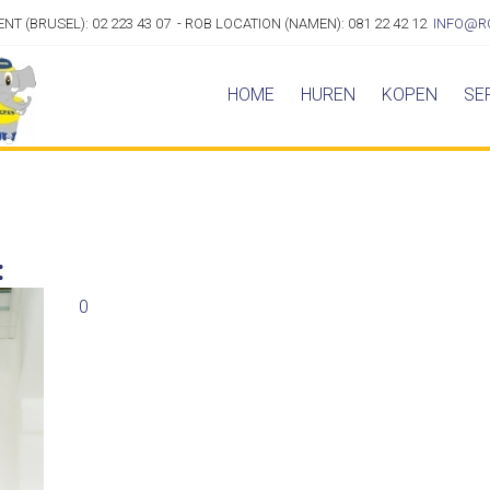
ENT (BRUSEL): 02 223 43 07 - ROB LOCATION (NAMEN): 081 22 42 12
INFO@R
HOME
HUREN
KOPEN
SE
:
0