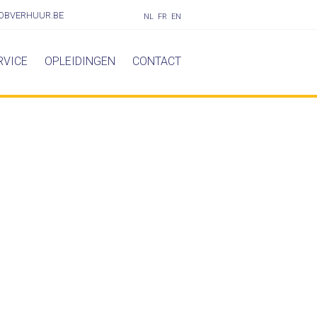
OBVERHUUR.BE
NL
FR
EN
RVICE
OPLEIDINGEN
CONTACT