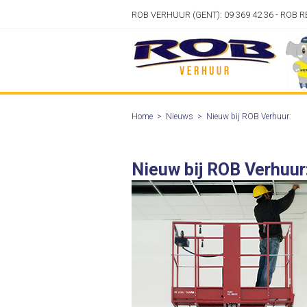
ROB VERHUUR (GENT): 09 369 42 36 - ROB R
Home
>
Nieuws
>
Nieuw bij ROB Verhuur:
Nieuw bij ROB Verhuur