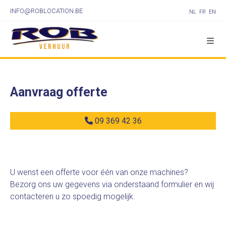
INFO@ROBLOCATION.BE
NL
FR
EN
Aanvraag offerte
09 369 42 36
U wenst een offerte voor één van onze machines?
Bezorg ons uw gegevens via onderstaand formulier en wij
contacteren u zo spoedig mogelijk.