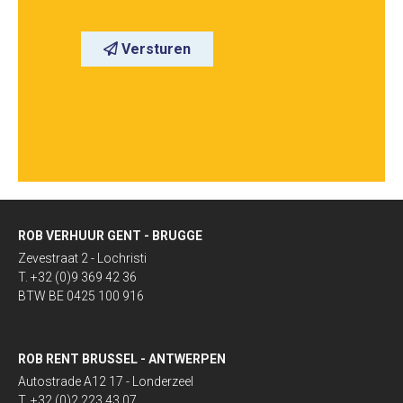
Versturen
ROB VERHUUR GENT - BRUGGE
Zevestraat 2 - Lochristi
T. +32 (0)9 369 42 36
BTW BE 0425 100 916
ROB RENT BRUSSEL - ANTWERPEN
Autostrade A12 17 - Londerzeel
T. +32 (0)2 223 43 07