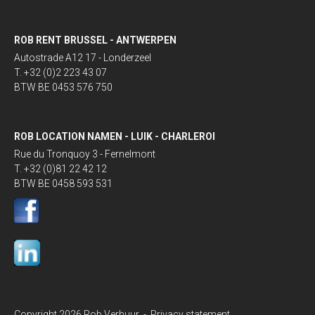
ROB RENT BRUSSEL - ANTWERPEN
Autostrade A12 17 - Londerzeel
T. +32 (0)2 223 43 07
BTW BE 0453 576 750
ROB LOCATION NAMEN - LUIK - CHARLEROI
Rue du Tronquoy 3 - Fernelmont
T. +32 (0)81 22 42 12
BTW BE 0458 593 531
Copyright 2026 Rob Verhuur -
Privacy statement