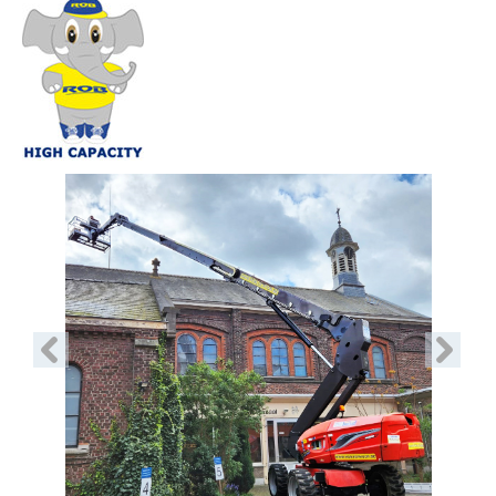
Vorige
Volgend