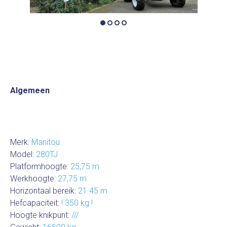
Algemeen
Merk:
Manitou
Model:
280TJ
Platformhoogte:
25,75 m
Werkhoogte:
27,75 m
Horizontaal bereik:
21.45 m
Hefcapaciteit:
! 350 kg !
Hoogte knikpunt:
///