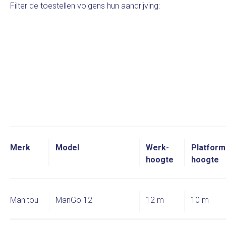
Filter de toestellen volgens hun aandrijving:
Merk
Model
Werk-
Platform
hoogte
hoogte
Manitou
ManGo 12
12 m
10 m