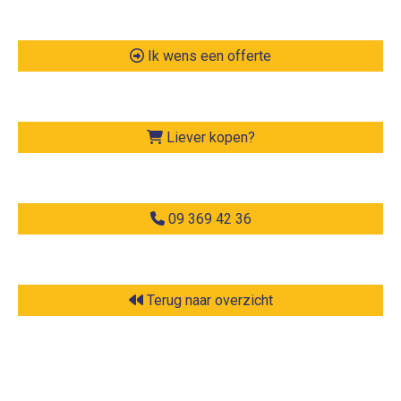
Ik wens een offerte
Liever kopen?
09 369 42 36
Terug naar overzicht