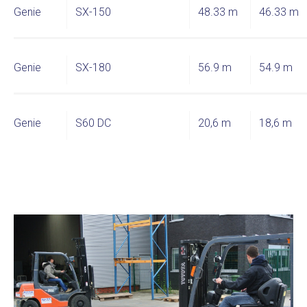
Genie
SX-150
48.33 m
46.33 m
Genie
SX-180
56.9 m
54.9 m
Genie
S60 DC
20,6 m
18,6 m