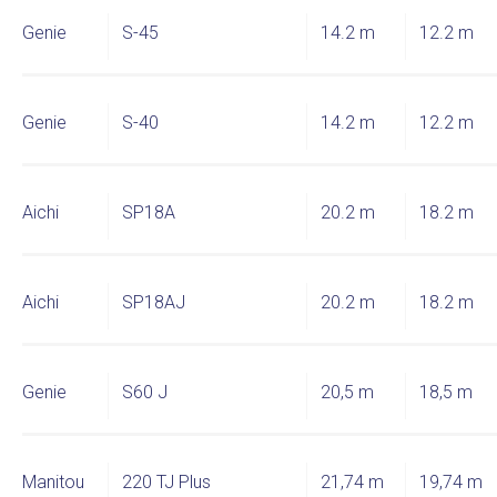
Genie
S-45
14.2 m
12.2 m
Genie
S-40
14.2 m
12.2 m
Aichi
SP18A
20.2 m
18.2 m
Aichi
SP18AJ
20.2 m
18.2 m
Genie
S60 J
20,5 m
18,5 m
Manitou
220 TJ Plus
21,74 m
19,74 m