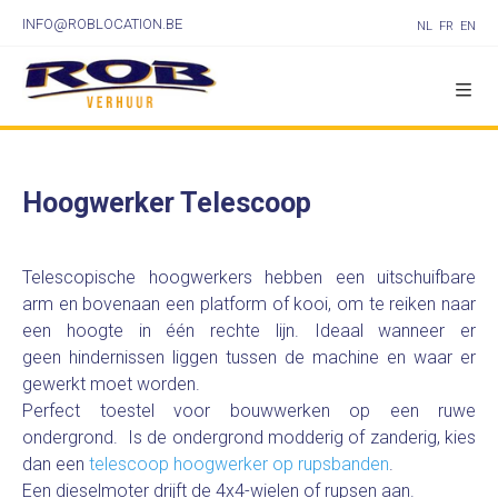
INFO@ROBLOCATION.BE
NL
FR
EN
Hoogwerker Telescoop
Telescopische hoogwerkers hebben een uitschuifbare
arm en bovenaan een platform of kooi, om te reiken naar
een hoogte in één rechte lijn. Ideaal wanneer er
geen hindernissen liggen tussen de machine en waar er
gewerkt moet worden.
Perfect toestel voor bouwwerken op een ruwe
ondergrond. Is de ondergrond modderig of zanderig, kies
dan een
telescoop hoogwerker op rupsbanden
.
Een dieselmoter drijft de 4x4-wielen of rupsen aan.