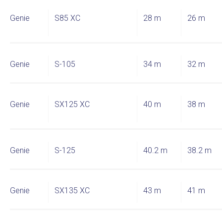
Genie
S85 XC
28 m
26 m
Genie
S-105
34 m
32 m
Genie
SX125 XC
40 m
38 m
Genie
S-125
40.2 m
38.2 m
Genie
SX135 XC
43 m
41 m